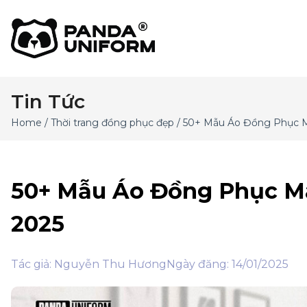
Tin Tức
Home
/
Thời trang đồng phục đẹp
/ 50+ Mẫu Áo Đồng Phục M
50+ Mẫu Áo Đồng Phục Mà
2025
Tác giả: Nguyễn Thu Hương
Ngày đăng: 14/01/2025