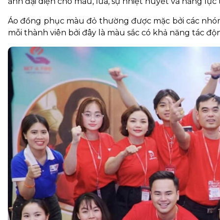
ảnh đại diện cho máu, lửa, sự nhiệt huyết và năng lực 
Áo đồng phục màu đỏ thường được mặc bởi các nhóm, 
mỗi thành viên bởi đây là màu sắc có khả năng tác động