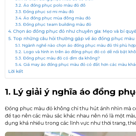
3.2. Áo đồng phục polo màu đỏ đô
3.3. Đồng phục sơ mi màu đỏ
3.4. Áo đồng phục mùa đông màu đỏ
3.5. Đồng phục team building màu đỏ
4. Chọn áo đồng phục đỏ như chuyên gia: Mẹo và bí quy
5. Top những câu hỏi thường gặp về áo đồng phục màu
5.1. Ngành nghề nào chọn áo đồng phục màu đỏ thì phù hợ
5.2. Logo và hình in trên áo đồng phục đỏ có dễ nổi bật k
5.3. Đồng phục màu đỏ có dìm da không?
5.4. Giá may áo đồng phục màu đỏ có đắt hơn các màu kh
Lời kết
1. Lý giải ý nghĩa áo đồng p
Đồng phục màu đỏ không chỉ thu hút ánh nhìn mà còn
để tạo nên các màu sắc khác nhau nên nó là một màu
dụng khá nhiều trong các lĩnh vực như thời trang, thiế