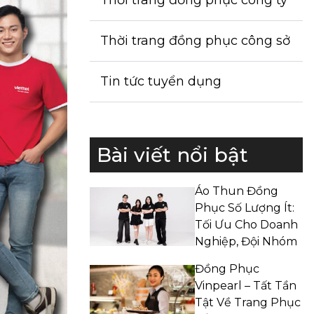
Thời trang đồng phục công ty
Thời trang đồng phục công sở
Tin tức tuyển dụng
Bài viết nổi bật
Áo Thun Đồng
Phục Số Lượng Ít:
Tối Ưu Cho Doanh
Nghiệp, Đội Nhóm
Đồng Phục
Vinpearl – Tất Tần
Tật Về Trang Phục