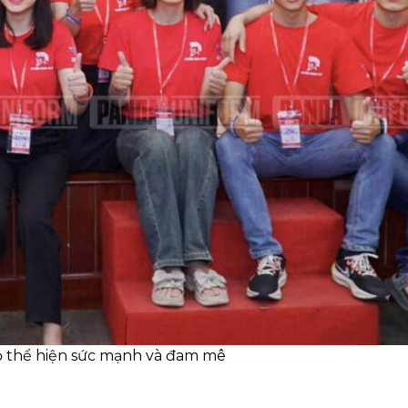
 thể hiện sức mạnh và đam mê