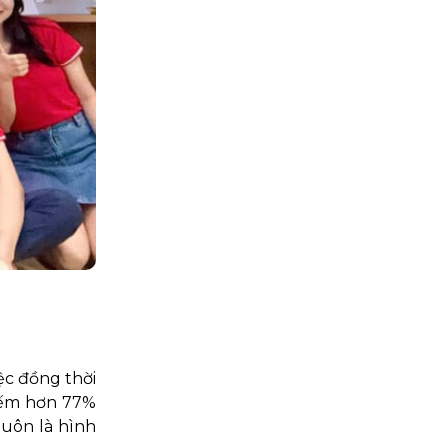
ệc đồng thời
hiếm hơn 77%
luôn là hình