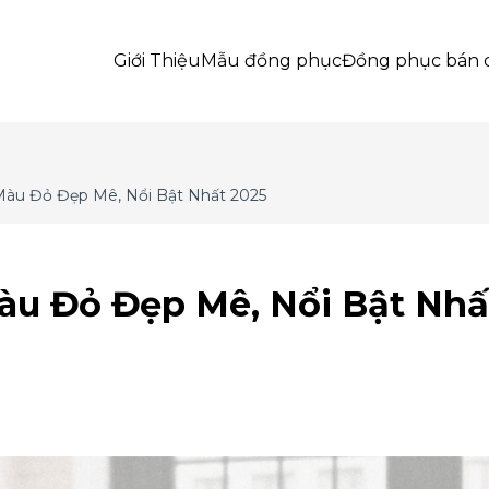
Giới Thiệu
Mẫu đồng phục
Đồng phục bán 
àu Đỏ Đẹp Mê, Nổi Bật Nhất 2025
u Đỏ Đẹp Mê, Nổi Bật Nhấ