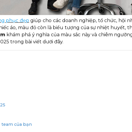
ng phục đẹp
giúp cho các doanh nghiệp, tổ chức, hội 
iếc áo, màu đỏ còn là biểu tượng của sự nhiệt huyết, t
rm
khám phá ý nghĩa của màu sắc này và chiêm ngưỡng
25 trong bài viết dưới đây.
025
 team của bạn