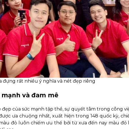
đựng rất nhiều ý nghĩa và nét đẹp riêng
sức mạnh và đam mê
ẻ đẹp của sức mạnh tập thể, sự quyết tâm trong công vi
được ưa chuộng nhất, xuất hiện trong 148 quốc kỳ, c
o màu đỏ luôn chiếm ưu thế bởi từ xưa đến nay màu đỏ 