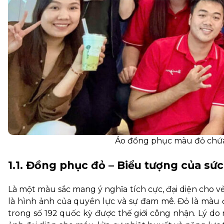
Áo đồng phục màu đỏ chứa 
1.1. Đồng phục đỏ – Biểu tượng của 
Là một màu sắc mang ý nghĩa tích cực, đại diện cho v
là hình ảnh của quyền lực và sự đam mê. Đỏ là màu 
trong số 192 quốc kỳ được thế giới công nhận. Lý d