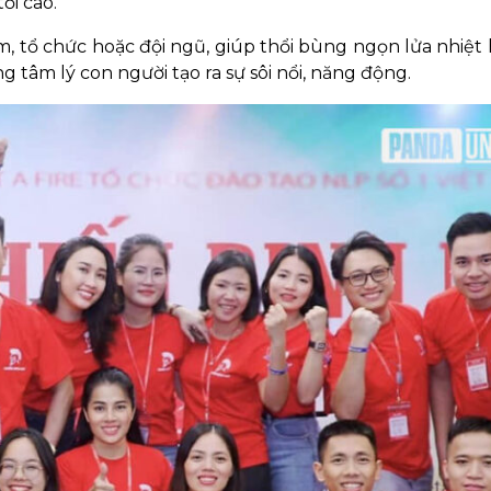
tối cao.
tổ chức hoặc đội ngũ, giúp thổi bùng ngọn lửa nhiệt
 tâm lý con người tạo ra sự sôi nổi, năng động.