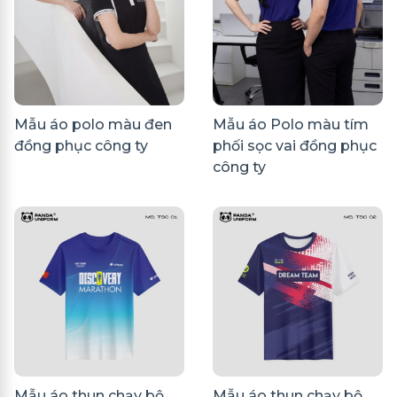
Mẫu áo polo màu đen
Mẫu áo Polo màu tím
đồng phục công ty
phối sọc vai đồng phục
công ty
Mẫu áo thun chạy bộ
Mẫu áo thun chạy bộ