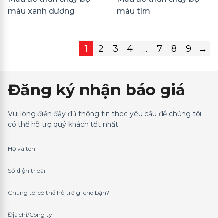
màu xanh dương
màu tím
1
2
3
4
…
7
8
9
→
Đăng ký nhận báo giá
Vui lòng điền đầy đủ thông tin theo yêu cầu để chúng tôi
có thể hỗ trợ quý khách tốt nhất.
Họ và tên
Số điện thoại
Chúng tôi có thể hỗ trợ gì cho bạn?
Địa chỉ/Công ty