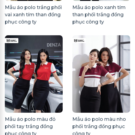
Mẫu áo polo trắng phối
Mẫu áo polo xanh tím
vai xanh tím than đồng
than phối trắng đồng
phục công ty
phục công ty
Mẫu áo polo màu đỏ
Mẫu áo polo màu nho
phối tay trắng đồng
phối trắng đồng phục
phục công ty
công ty