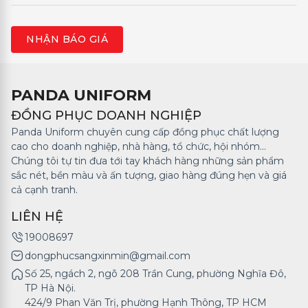
PANDA UNIFORM
ĐỒNG PHỤC DOANH NGHIỆP
Panda Uniform chuyên cung cấp đồng phục chất lượng
cao cho doanh nghiệp, nhà hàng, tổ chức, hội nhóm...
Chúng tôi tự tin đưa tới tay khách hàng những sản phẩm
sắc nét, bền màu và ấn tượng, giao hàng đúng hẹn và giá
cả cạnh tranh.
LIÊN HỆ
19008697
dongphucsangxinmin@gmail.com
Số 25, ngách 2, ngõ 208 Trần Cung, phường Nghĩa Đô,
TP Hà Nội.
424/9 Phan Văn Trị, phường Hạnh Thông, TP HCM