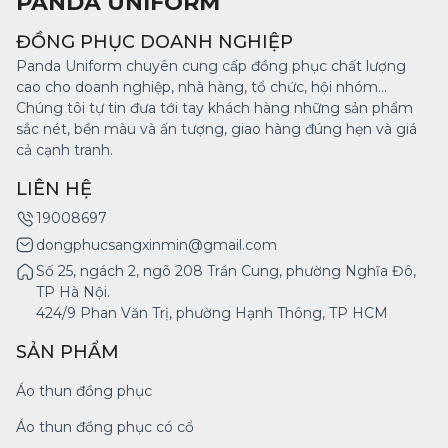
PANDA UNIFORM
ĐỒNG PHỤC DOANH NGHIỆP
Panda Uniform chuyên cung cấp đồng phục chất lượng
cao cho doanh nghiệp, nhà hàng, tổ chức, hội nhóm...
Chúng tôi tự tin đưa tới tay khách hàng những sản phẩm
sắc nét, bền màu và ấn tượng, giao hàng đúng hẹn và giá
cả cạnh tranh.
LIÊN HỆ
19008697
dongphucsangxinmin@gmail.com
Số 25, ngách 2, ngõ 208 Trần Cung, phường Nghĩa Đô,
TP Hà Nội.
424/9 Phan Văn Trị, phường Hạnh Thông, TP HCM
SẢN PHẨM
Áo thun đồng phục
Áo thun đồng phục có cổ