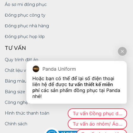
Áo sơ mi đồng phục
Đồng phục công ty
Đồng phục nhà hàng
Đồng phục họp lớp
TƯ VẤN
Quy trình đặt áo
Panda Uniform
Chất liệu vải
Hoặc bạn có thể để lại số điện thoại 
Bảng màu
liên hệ để được 
tư vấn thiết kế miễn 
phí
 các sản phẩm đồng phục tại Panda 
Bảng size
nhé!
Công nghệ in
Hình thức thanh toán
Tư vấn Đồng phục doanh nghiệp
Tư vấn áo nhóm/ Áo CLB
Chính sách