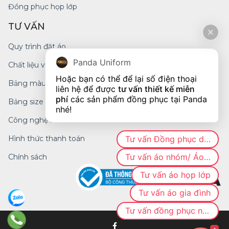
Đồng phục họp lớp
TƯ VẤN
Quy trình đặt áo
Panda Uniform
Chất liệu vải
Hoặc bạn có thể để lại số điện thoại 
Bảng màu
liên hệ để được 
tư vấn thiết kế miễn 
phí
 các sản phẩm đồng phục tại Panda 
Bảng size
nhé!
Công nghệ in
Tư vấn Đồng phục doanh nghiệp
Hình thức thanh toán
Tư vấn áo nhóm/ Áo CLB
Chính sách
Tư vấn áo họp lớp
Tư vấn áo gia đình
Tư vấn đồng phục nhà hàng