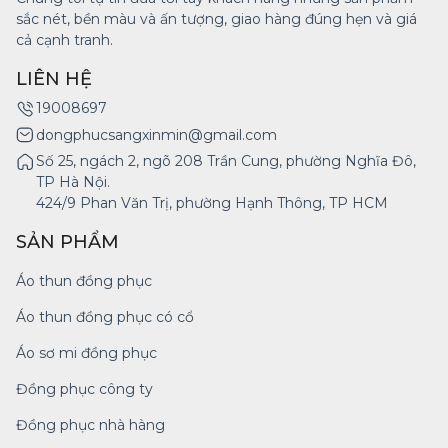
sắc nét, bền màu và ấn tượng, giao hàng đúng hẹn và giá
cả cạnh tranh.
LIÊN HỆ
19008697
dongphucsangxinmin@gmail.com
Số 25, ngách 2, ngõ 208 Trần Cung, phường Nghĩa Đô,
TP Hà Nội.
424/9 Phan Văn Trị, phường Hạnh Thông, TP HCM
SẢN PHẨM
Áo thun đồng phục
Áo thun đồng phục có cổ
Áo sơ mi đồng phục
Đồng phục công ty
Đồng phục nhà hàng