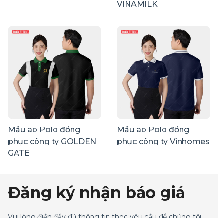
VINAMILK
Mẫu áo Polo đồng
Mẫu áo Polo đồng
phục công ty GOLDEN
phục công ty Vinhomes
GATE
Đăng ký nhận báo giá
Vui lòng điền đầy đủ thông tin theo yêu cầu để chúng tôi