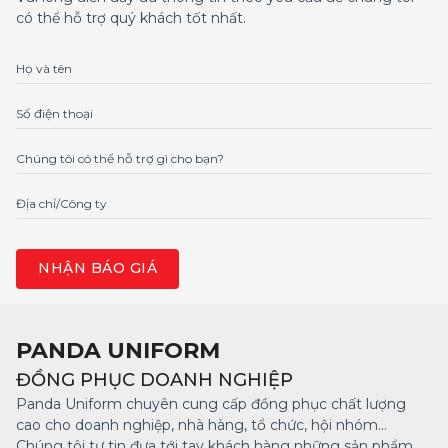
có thể hỗ trợ quý khách tốt nhất.
Họ và tên
Số điện thoại
Chúng tôi có thể hỗ trợ gì cho bạn?
Địa chỉ/Công ty
PANDA UNIFORM
ĐỒNG PHỤC DOANH NGHIỆP
Panda Uniform chuyên cung cấp đồng phục chất lượng
cao cho doanh nghiệp, nhà hàng, tổ chức, hội nhóm...
Chúng tôi tự tin đưa tới tay khách hàng những sản phẩm