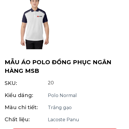
MẪU ÁO POLO ĐỒNG PHỤC NGÂN
HÀNG MSB
SKU:
20
Kiểu dáng:
Polo Normal
Màu chi tiết:
Trắng gạo
Chất liệu:
Lacoste Panu