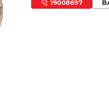
19008697
B