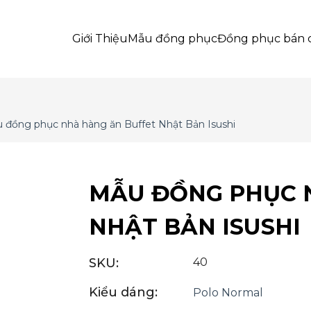
Giới Thiệu
Mẫu đồng phục
Đồng phục bán 
 đồng phục nhà hàng ăn Buffet Nhật Bản Isushi
MẪU ĐỒNG PHỤC 
NHẬT BẢN ISUSHI
SKU:
40
Kiểu dáng:
Polo Normal