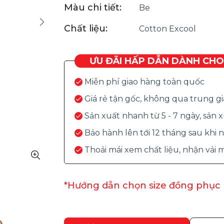
Màu chi tiết:
Be
Chất liệu:
Cotton Excool
ƯU ĐÃI HẤP DẪN DÀNH CH
Miễn phí giao hàng toàn quốc
Giá rẻ tận gốc, không qua trung g
Sản xuất nhanh từ 5 - 7 ngày, sản
Bảo hành lên tới 12 tháng sau khi
Thoải mái xem chất liệu, nhận vải
*Hướng dẫn chọn size đồng phục