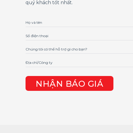
quý khách tốt nhất.
Họ và tên
Số điện thoại
Chúng tôi có thể hỗ trợ gì cho bạn?
Địa chỉ/Công ty