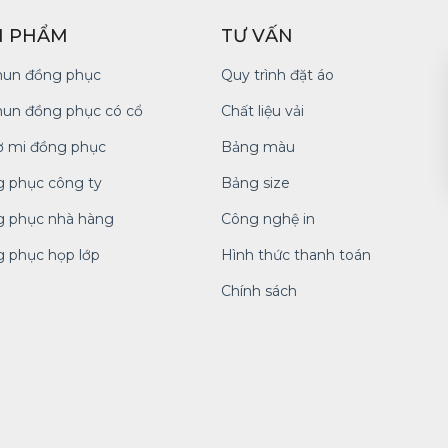
N PHẨM
TƯ VẤN
hun đồng phục
Quy trình đặt áo
hun đồng phục có cổ
Chất liệu vải
ơ mi đồng phục
Bảng màu
 phục công ty
Bảng size
 phục nhà hàng
Công nghệ in
 phục họp lớp
Hình thức thanh toán
Chính sách