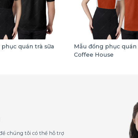
phục quán trà sữa
Mẫu đồng phục quán 
Coffee House
á
để chúng tôi có thể hỗ trợ