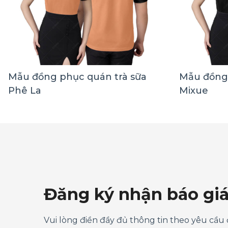
Mẫu đồng phục quán trà sữa
Mẫu đồng 
Phê La
Mixue
Đăng ký nhận báo gi
Vui lòng điền đầy đủ thông tin theo yêu cầu 