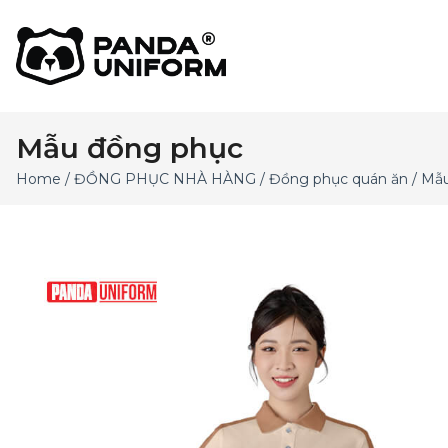
Mẫu đồng phục
Home
/
ĐỒNG PHỤC NHÀ HÀNG
/
Đồng phục quán ăn
/ Mẫu