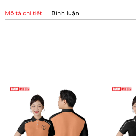
Mô tả chi tiết
Bình luận