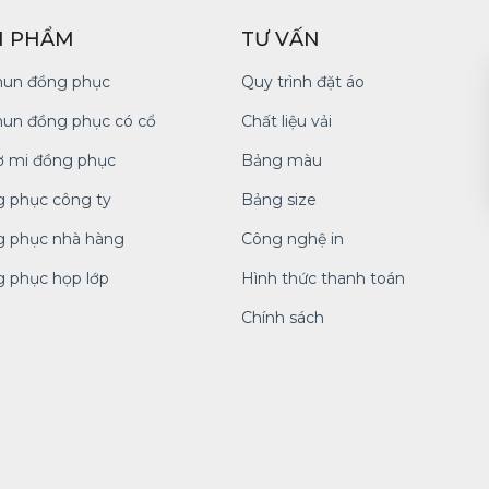
N PHẨM
TƯ VẤN
hun đồng phục
Quy trình đặt áo
hun đồng phục có cổ
Chất liệu vải
ơ mi đồng phục
Bảng màu
 phục công ty
Bảng size
 phục nhà hàng
Công nghệ in
 phục họp lớp
Hình thức thanh toán
Chính sách