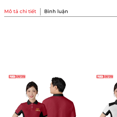
Mô tả chi tiết
Bình luận