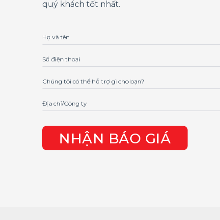
quý khách tốt nhất.
Họ và tên
Số điện thoại
Chúng tôi có thể hỗ trợ gì cho bạn?
Địa chỉ/Công ty