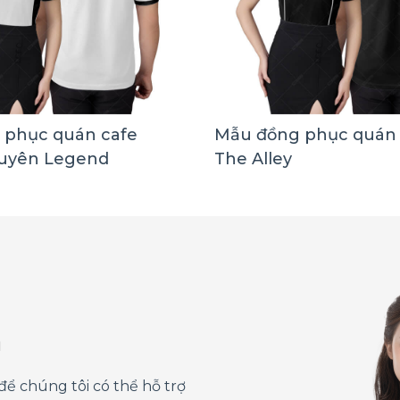
 phục quán cafe
Mẫu đồng phục quán 
uyên Legend
The Alley
á
để chúng tôi có thể hỗ trợ