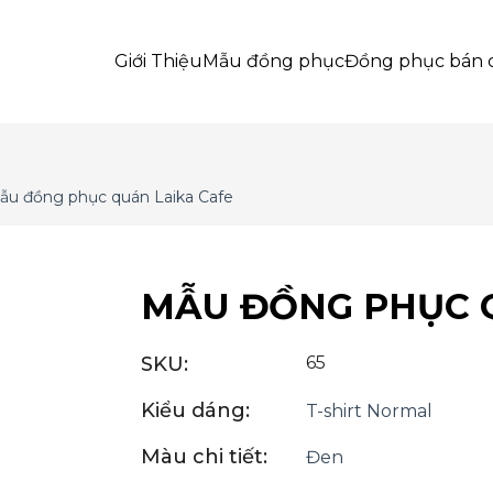
Giới Thiệu
Mẫu đồng phục
Đồng phục bán 
ẫu đồng phục quán Laika Cafe
MẪU ĐỒNG PHỤC 
SKU:
65
Kiểu dáng:
T-shirt Normal
Màu chi tiết:
Đen