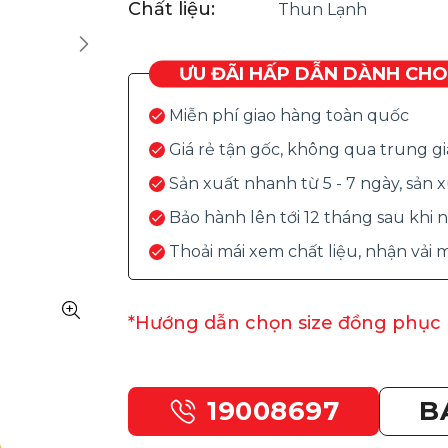
Chất liệu:
Thun Lạnh
ƯU ĐÃI HẤP DẪN DÀNH CH
Miễn phí giao hàng toàn quốc
Giá rẻ tận gốc, không qua trung g
Sản xuất nhanh từ 5 - 7 ngày, sản
Bảo hành lên tới 12 tháng sau khi
Thoải mái xem chất liệu, nhận vải
*Hướng dẫn chọn size đồng phục
19008697
B