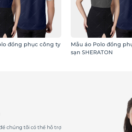
lo đồng phục công ty
Mẫu áo Polo đồng ph
sạn SHERATON
á
để chúng tôi có thể hỗ trợ