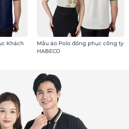
ục Khách
Mẫu áo Polo đồng phục công ty
HABECO