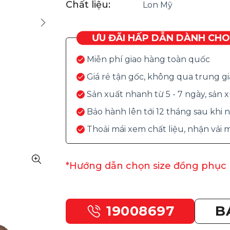
Chất liệu:
Lon Mỹ
ƯU ĐÃI HẤP DẪN DÀNH CH
Miễn phí giao hàng toàn quốc
Giá rẻ tận gốc, không qua trung g
Sản xuất nhanh từ 5 - 7 ngày, sản
Bảo hành lên tới 12 tháng sau khi
Thoải mái xem chất liệu, nhận vải
*Hướng dẫn chọn size đồng phục
19008697
B