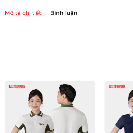
Mô tả chi tiết
Bình luận