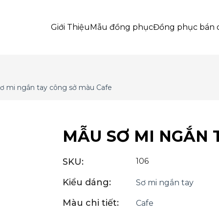
Giới Thiệu
Mẫu đồng phục
Đồng phục bán 
ơ mi ngắn tay công sở màu Cafe
MẪU SƠ MI NGẮN 
SKU:
106
Kiểu dáng:
Sơ mi ngắn tay
Màu chi tiết:
Cafe