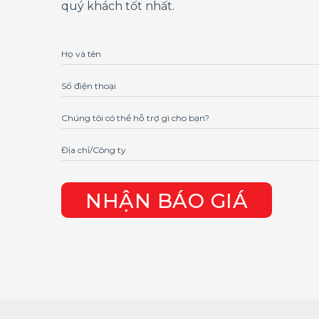
quý khách tốt nhất.
Họ và tên
Số điện thoại
Chúng tôi có thể hỗ trợ gì cho bạn?
Địa chỉ/Công ty