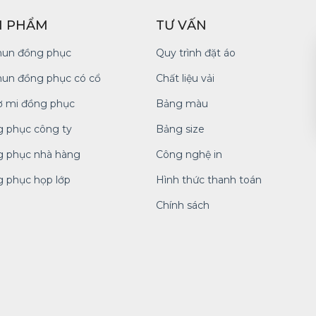
N PHẨM
TƯ VẤN
hun đồng phục
Quy trình đặt áo
hun đồng phục có cổ
Chất liệu vải
ơ mi đồng phục
Bảng màu
 phục công ty
Bảng size
 phục nhà hàng
Công nghệ in
 phục họp lớp
Hình thức thanh toán
Chính sách