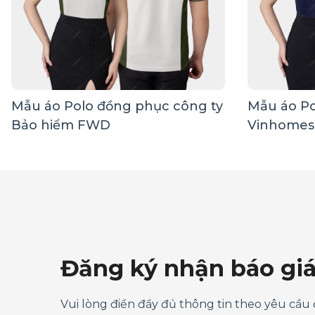
Mẫu áo Polo đồng phục công ty
Mẫu áo Po
Bảo hiểm FWD
Vinhomes
Đăng ký nhận báo gi
Vui lòng điền đầy đủ thông tin theo yêu cầu 