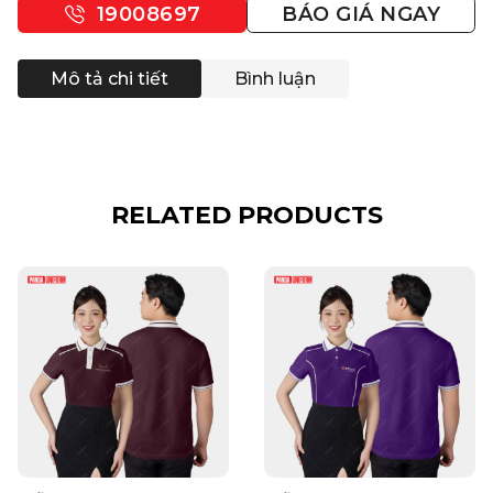
19008697
BÁO GIÁ NGAY
Mô tả chi tiết
Bình luận
RELATED PRODUCTS