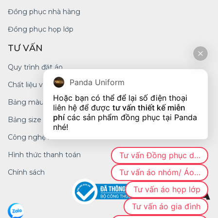
Đồng phục nhà hàng
Đồng phục họp lớp
TƯ VẤN
Quy trình đặt áo
Panda Uniform
Chất liệu vải
Hoặc bạn có thể để lại số điện thoại 
Bảng màu
liên hệ để được 
tư vấn thiết kế miễn 
phí
 các sản phẩm đồng phục tại Panda 
Bảng size
nhé!
Công nghệ in
Tư vấn Đồng phục doanh nghiệp
Hình thức thanh toán
Tư vấn áo nhóm/ Áo CLB
Chính sách
Tư vấn áo họp lớp
Tư vấn áo gia đình