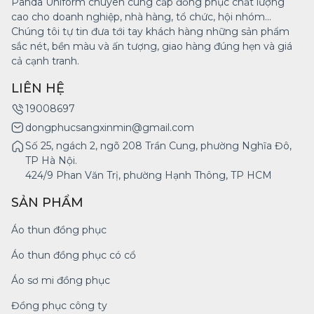
Panda Uniform chuyên cung cấp đồng phục chất lượng
cao cho doanh nghiệp, nhà hàng, tổ chức, hội nhóm...
Chúng tôi tự tin đưa tới tay khách hàng những sản phẩm
sắc nét, bền màu và ấn tượng, giao hàng đúng hẹn và giá
cả cạnh tranh.
LIÊN HỆ
19008697
dongphucsangxinmin@gmail.com
Số 25, ngách 2, ngõ 208 Trần Cung, phường Nghĩa Đô,
TP Hà Nội.
424/9 Phan Văn Trị, phường Hạnh Thông, TP HCM
SẢN PHẨM
Áo thun đồng phục
Áo thun đồng phục có cổ
Áo sơ mi đồng phục
Đồng phục công ty