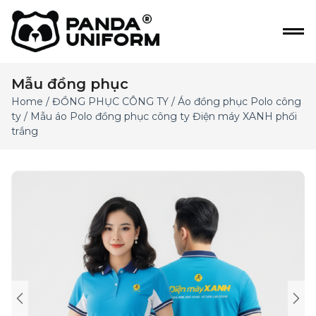
Mẫu đồng phục
Home
/
ĐỒNG PHỤC CÔNG TY
/
Áo đồng phục Polo công
ty
/ Mẫu áo Polo đồng phục công ty Điện máy XANH phối
trắng